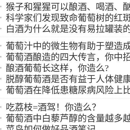
猴子和猩猩可以酿酒、喝酒、
科学家们发现致命葡萄树的红斑病
白酒为什么就是没有易拉罐装
葡萄汁中的微生物有助于塑造
葡萄酒酿造的四大传言，你中
酿酒葡萄长这样，你造么?
脱醇葡萄酒是否有益于人体健
葡萄酒在降低患糖尿病风险上比啤
吃荔枝=酒驾！你造么？
葡萄酒中白藜芦醇的含量越多
菜鸟如何做好品酒笔记