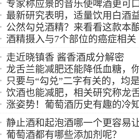
专家称应景的音乐使啤酒更可
最新研究表明，适量饮用白酒
公然勾兑酒精？来看看这款本
酒精摄入与7个部位的癌症相关
走近晓镇香 酱香酒成分解密
龙舌兰能减肥还能降低血糖，
只要与“勾兑”二字有关的，均
饮酒也能减肥，相关研究称龙舌兰
涨姿势！葡萄酒历史有趣的冷
静止酒和起泡酒哪一个更容易
葡萄酒都有哪些添加剂呢？