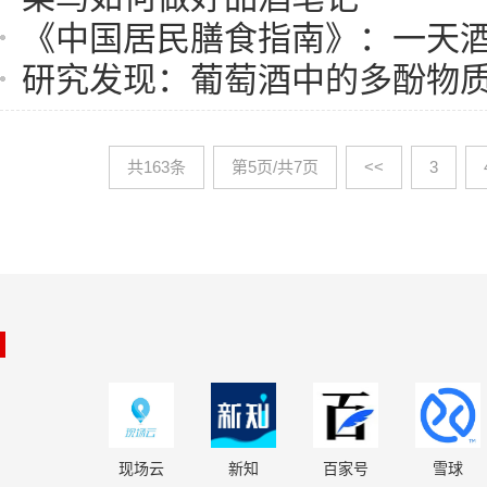
《中国居民膳食指南》：一天酒
研究发现：葡萄酒中的多酚物
共163条
第5页/共7页
<<
3
现场云
新知
百家号
雪球