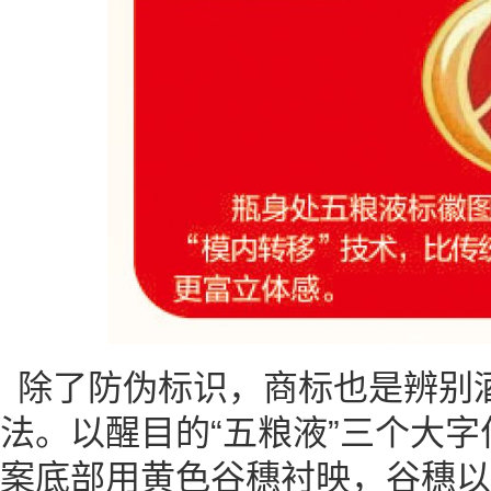
除了防伪标识，商标也是辨别
法。以醒目的“五粮液”三个大
案底部用黄色谷穗衬映，谷穗以