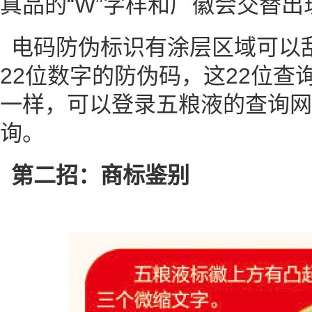
真品的“W”字样和厂徽会交替
电码防伪标识有涂层区域可以
22位数字的防伪码，这22位查
一样，可以登录五粮液的查询网
询。
第二招：商标鉴别