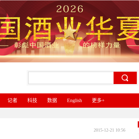
记者
科技
数据
English
更多+
2015-12-21 10:56