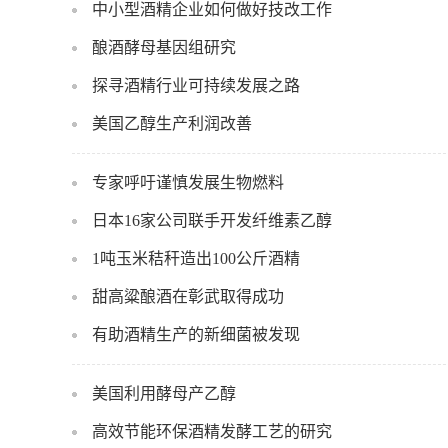
中小型酒精企业如何做好技改工作
酿酒酵母基因组研究
探寻酒精行业可持续发展之路
美国乙醇生产利润改善
专家呼吁谨慎发展生物燃料
日本16家公司联手开发纤维素乙醇
1吨玉米秸秆造出100公斤酒精
甜高粱酿酒在彰武取得成功
有助酒精生产的新细菌被发现
美国利用酵母产乙醇
高效节能环保酒精发酵工艺的研究