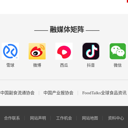
—— 融媒体矩阵 ——
雪球
微博
西瓜
抖音
微信
中国副食流通协会
中国产业报协会
FoodTalks全球食品资讯
合作联系
网站声明
工作机会
网站地图
资料中心