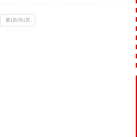
第1页/共1页