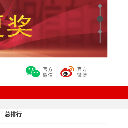
官方
官方
微信
微博
总排行