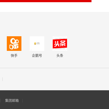
快手
企鹅号
头条
集团邮箱