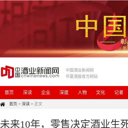
中国酒业新闻网
华夏酒报官方网站
首页
深读
企业
深度
人物
文化
记者
首页
>
深读
>
正文
未来10年，零售决定酒业生