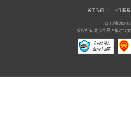
关于我们
合作联系
京ICP备20210
版权所有 北京华夏酒报时代文化传媒有限公司 C