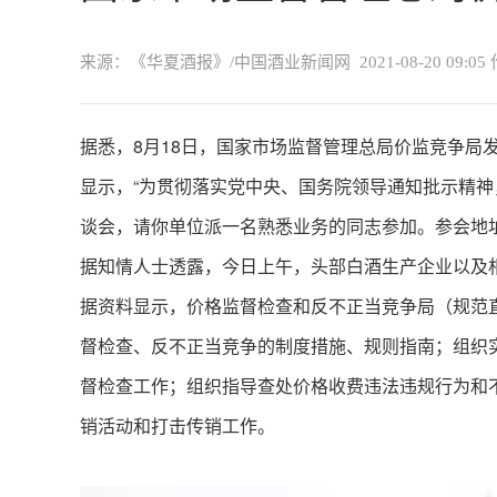
来源：《华夏酒报》/中国酒业新闻网
2021-08-20 09:05
据悉，8月18日，国家市场监督管理总局价监竞争局
显示，“为贯彻落实党中央、国务院领导通知批示精神
谈会，请你单位派一名熟悉业务的同志参加。参会地址
据知情人士透露，今日上午，头部白酒生产企业以及
据资料显示，价格监督检查和反不正当竞争局（规范
督检查、反不正当竞争的制度措施、规则指南；组织
督检查工作；组织指导查处价格收费违法违规行为和
销活动和打击传销工作。