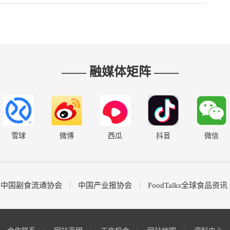
—— 融媒体矩阵 ——
雪球
微博
西瓜
抖音
微信
中国副食流通协会
中国产业报协会
FoodTalks全球食品资讯