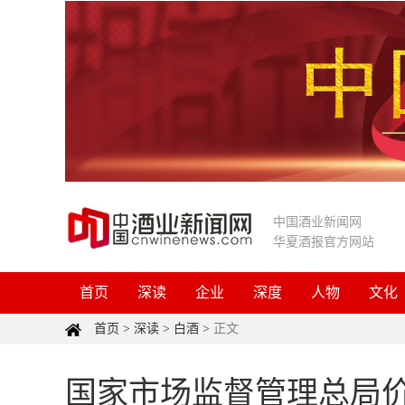
中国酒业新闻网
华夏酒报官方网站
首页
深读
企业
深度
人物
文化
首页
>
深读
>
白酒
>
正文
国家市场监督管理总局