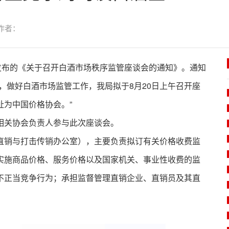
作者：
发布的《关于召开白酒市场秩序监管座谈会的通知》。通知
，做好白酒市场监管工作，我局拟于8月20日上午召开座
为中国价格协会。”
相关协会负责人参与此次座谈会。
直销与打击传销办公室），主要负责拟订有关价格收费监
实施商品价格、服务价格以及国家机关、事业性收费的监
不正当竞争行为；承担监督管理直销企业、直销员及其直