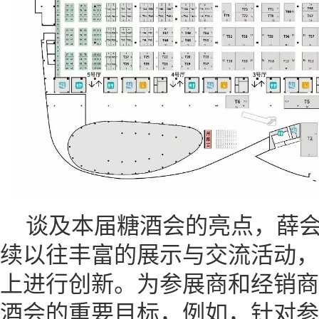
谈及本届糖酒会的亮点，薛
续以往丰富的展示与交流活动，
上进行创新。为参展商和经销商
酒会的重要目标，例如，针对参