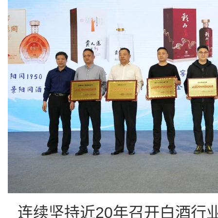
连续坚持近20年召开白酒行