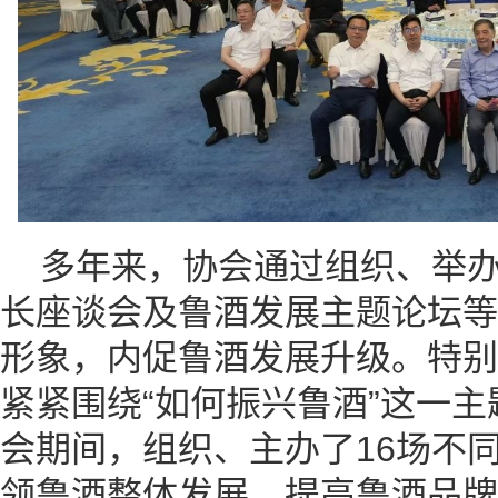
多年来，协会通过组织、举
长座谈会及鲁酒发展主题论坛等
形象，内促鲁酒发展升级。特别是
紧紧围绕“如何振兴鲁酒”这一
会期间，组织、主办了16场不
领鲁酒整体发展、提高鲁酒品牌