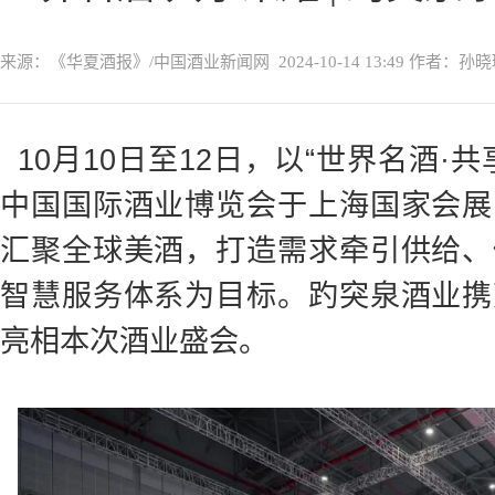
来源：《华夏酒报》/中国酒业新闻网
2024-10-14 13:49
作者：孙晓
10月10日至12日，以“世界名酒·
中国国际酒业博览会于上海国家会展
汇聚全球美酒，打造需求牵引供给、
智慧服务体系为目标。趵突泉酒业携
亮相本次酒业盛会。