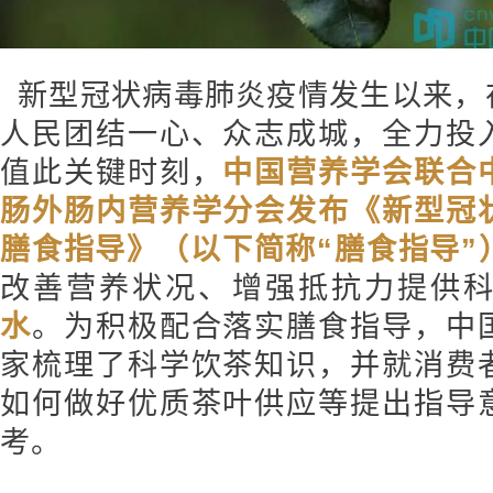
新型冠状病毒肺炎疫情发生以来，
人民团结一心、众志成城，全力投
值此关键时刻，
中国营养学会联合
肠外肠内营养学分会发布《新型冠
膳食指导》（以下简称“膳食指导”
改善营养状况、增强抵抗力提供
水
。为积极配合落实膳食指导，中
家梳理了科学饮茶知识，并就消费
如何做好优质茶叶供应等提出指导
考。