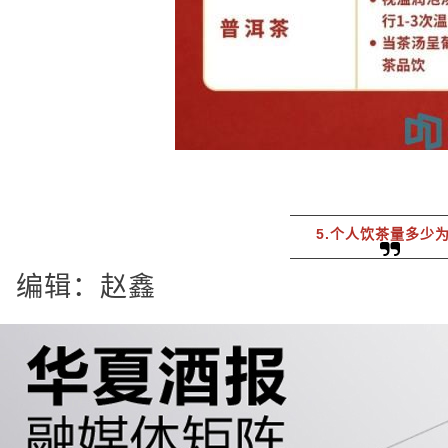
5.个人饮茶量多少
编辑：赵鑫