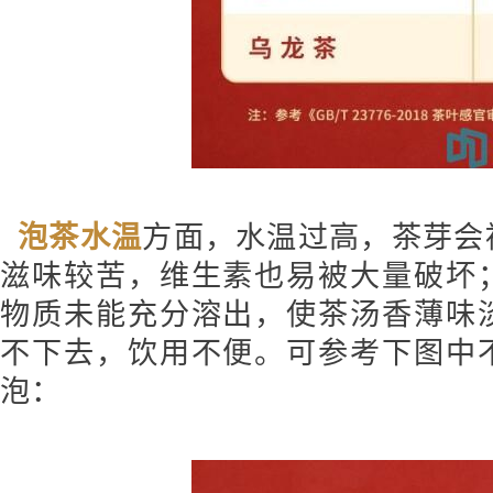
泡茶水温
方面，水温过高，茶芽会
滋味较苦，维生素也易被大量破坏
物质未能充分溶出，使茶汤香薄味
不下去，饮用不便。可参考下图中
泡：