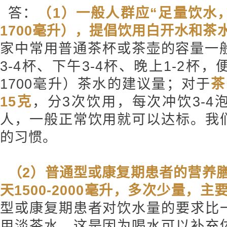
答：
（1）一般人群应“足量饮水，成
1700毫升），提倡饮用白开水和茶
家中常用普通茶杯或茶壶的容量一般为
3-4杯、下午3-4杯、晚上1-2杯，便
1700毫升）茶水的建议量；对于
茶
15克
，分3次饮用，每次冲饮3-
人，一般正常饮用就可以达标。我
的习惯。
（2）普通型或康复期患者的营养
天1500-2000毫升，多次少量，
型或康复期患者对饮水量的要求比
用淡茶水。这是因为喝水可以补充