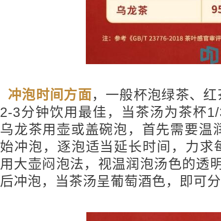
冲泡时间方面
，一般杯泡绿茶、红
2-3分钟饮用最佳，当茶汤为茶杯1
乌龙茶用壶或盖碗泡，首先需要温润
始冲泡，逐泡适当延长时间，力求
用大壶闷泡法，视温润泡汤色的透明
后冲泡，当茶汤呈葡萄酒色，即可分