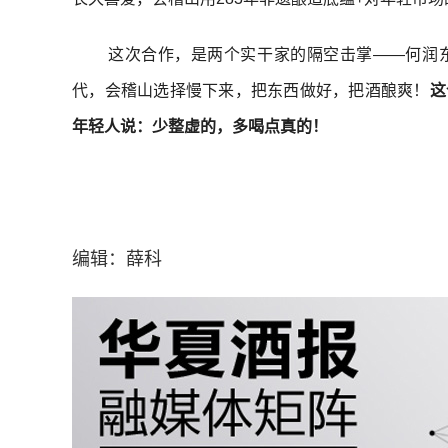
这次合作，是两个实干家的隔空击掌——何润
代，会稽山选择慢下来，把东西做好，把酒酿爽！
这
年轻人说：少整虚的，多喝点真的！
编辑：薛科