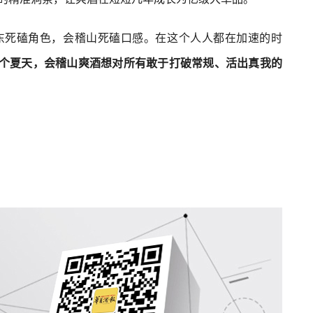
东死磕角色，会稽山死磕口感。在这个人人都在加速的时
个夏天，会稽山爽酒想对所有敢于打破常规、活出真我的