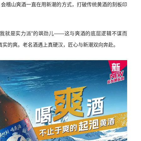
，会稽山爽酒一直在用新潮的方式，打破传统黄酒的刻板印
我就是实力派”的飒劲儿——这与爽酒的底层逻辑不谋而
真实的爽。老名酒遇上真硬汉，匠心与新潮双向奔赴。