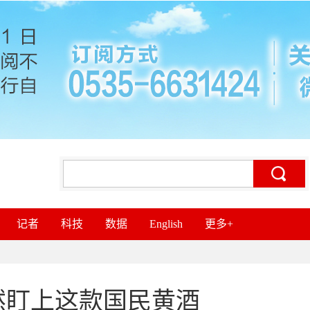
记者
科技
数据
English
更多+
然盯上这款国民黄酒