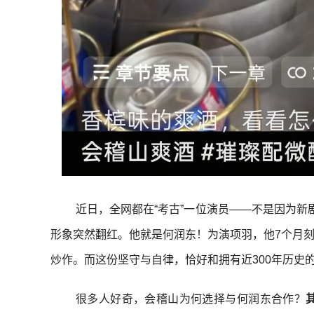
近日，全网都在“考古”一位演员——不是因为新
形象突然翻红。他就是何润东！为演项羽，他7个月刻
炒作。而这份坚守与自律，恰好和拥有近300年历史
很多人好奇，会稽山为何选择与何润东合作？