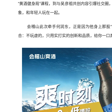
“黄酒健身局”课程，到与吴彦祖共创内容引爆社交圈
象，和年轻人玩在一起。
会稽山此次牵手何润东，正是因为他身上那股“
合：不玩虚的，只用实打实的创新和品质，给你一口