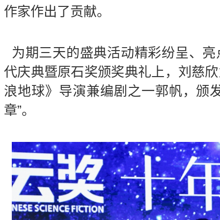
作家作出了贡献。
为期三天的盛典活动精彩纷呈、亮
代庆典暨原石奖颁奖典礼上，刘慈欣
浪地球》导演兼编剧之一郭帆，颁发
章”。