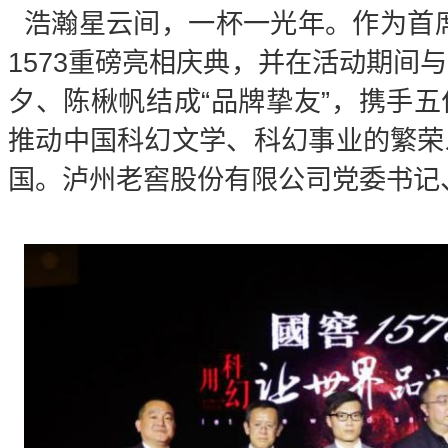
浩瀚星云间，一杯一光年。作为首
1573重磅亮相庆典，并在活动期间
夕、陈楸帆结成“品牌挚友”，携手
推动中国科幻文学、科幻事业的繁荣
国。泸州老窖股份有限公司党委书记