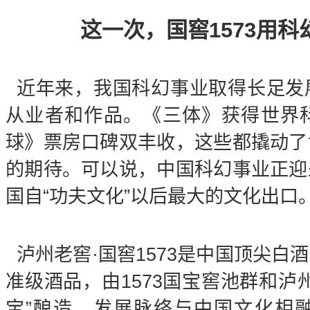
这一次，国窖1573用
近年来，我国科幻事业取得长足发
从业者和作品。《三体》获得世界
球》票房口碑双丰收，这些都撬动了
的期待。可以说，中国科幻事业正迎
国自“功夫文化”以后最大的文化出口
泸州老窖·国窖1573是中国顶尖白
准级酒品，由1573国宝窖池群和泸
宝”酿造，发展脉络与中国文化相