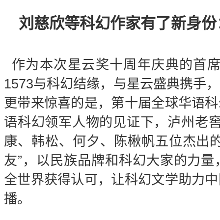
刘慈欣等科幻作家有了新身份：
作为本次星云奖十周年庆典的首席
1573与科幻结缘，与星云盛典携手
更带来惊喜的是，第⼗届全球华语科
语科幻领军人物的见证下，泸州老窖·
康、韩松、何夕、陈楸帆五位杰出的
友”，以民族品牌和科幻大家的力量
全世界获得认可，让科幻文学助力中
播。