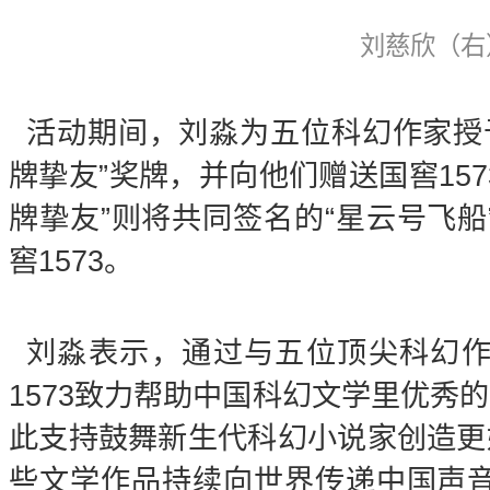
刘慈欣（右
活动期间，刘淼为五位科幻作家授予了
牌挚友”奖牌，并向他们赠送国窖15
牌挚友”则将共同签名的“星云号飞船
窖1573。
刘淼表示，通过与五位顶尖科幻作
1573致力帮助中国科幻文学里优秀
此支持鼓舞新生代科幻小说家创造更
些文学作品持续向世界传递中国声音