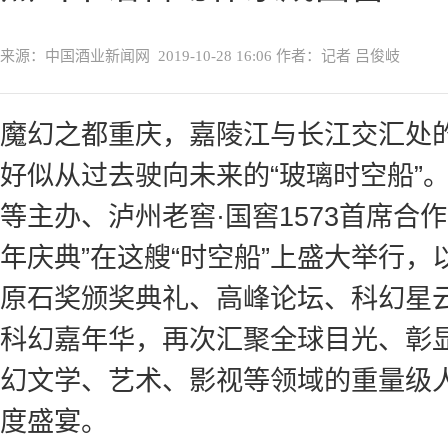
来源：中国酒业新闻网
2019-10-28 16:06
作者：记者 吕俊岐
魔幻之都重庆，嘉陵江与长江交汇处
好似从过去驶向未来的“玻璃时空船”。1
等主办、泸州老窖·国窖1573首席合
年庆典”在这艘“时空船”上盛大举行
原石奖颁奖典礼、高峰论坛、科幻星
科幻嘉年华，再次汇聚全球目光、彰
幻文学、艺术、影视等领域的重量级
度盛宴。