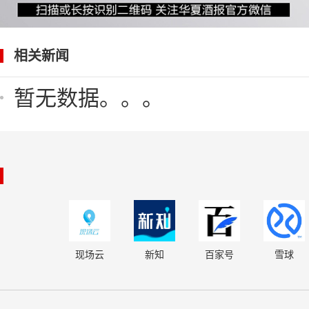
相关新闻
暂无数据。。。
现场云
新知
百家号
雪球