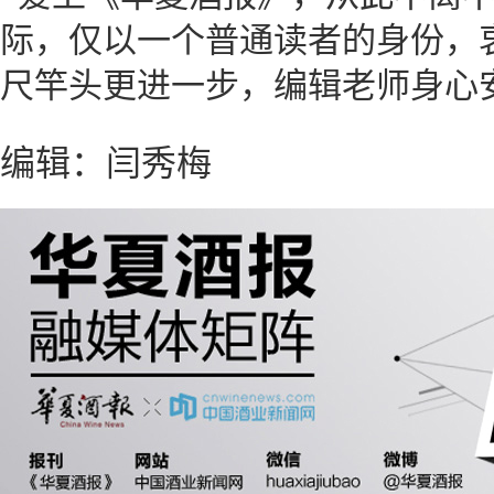
际，仅以一个普通读者的身份，
尺竿头更进一步，编辑老师身心
编辑：闫秀梅