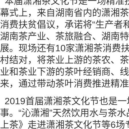
本届潇湘茶文化节是一场精准
幕式上，来自湖南省内的潇湘茶
消费扶贫倡议，承诺将“生产者
湖南茶产业、茶旅融合、湖南特
展。现场还有10家潇湘茶消费扶
村结对，将茶业上游的茶农、茶
业和茶业下游的茶叶经销商、线
来，通过带动茶叶消费推进精准
2019首届潇湘茶文化节也是
事。“沁潇湘”天然饮用水与茶
上茶》走进潇湘茶文化节等6场