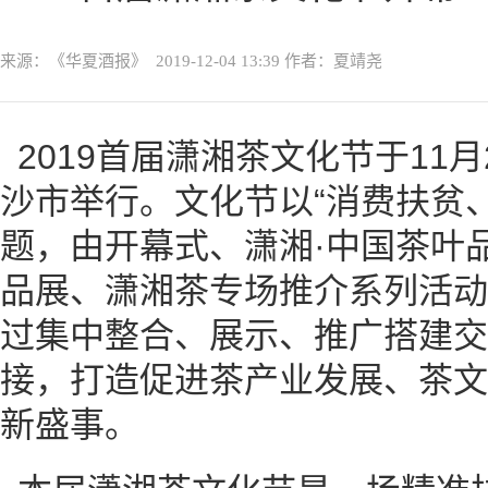
来源：《华夏酒报》
2019-12-04 13:39
作者：夏靖尧
2019首届潇湘茶文化节于11月
沙市举行。文化节以“消费扶贫
题，由开幕式、潇湘·中国茶叶
品展、潇湘茶专场推介系列活动
过集中整合、展示、推广搭建交
接，打造促进茶产业发展、茶文
新盛事。