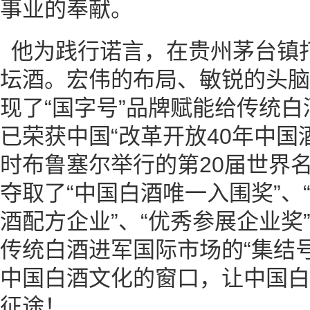
事业的奉献。
他为践行诺言，在贵州茅台镇打
坛酒。宏伟的布局、敏锐的头脑
现了“国字号”品牌赋能给传统
已荣获中国“改革开放40年中国
时布鲁塞尔举行的第20届世界
夺取了“中国白酒唯一入围奖”、
酒配方企业”、“优秀参展企业奖
传统白酒进军国际市场的“集结
中国白酒文化的窗口，让中国白
征途！