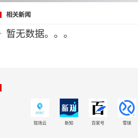
相关新闻
暂无数据。。。
现场云
新知
百家号
雪球