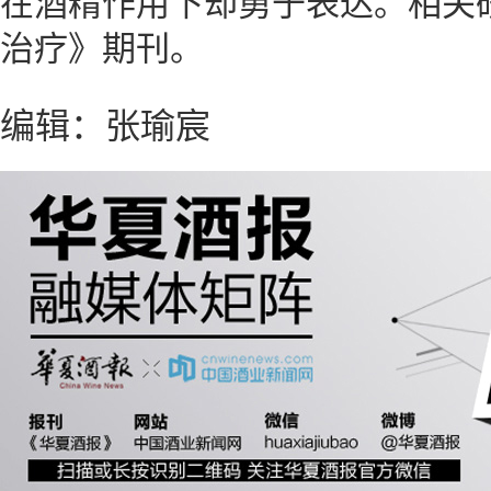
在酒精作用下却勇于表达。相关
治疗》期刊。
编辑：张瑜宸