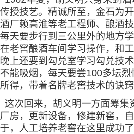
传授技艺。精诚所至，金石为开
酒厂赖高淮等老工程师、酿酒技
每天要步行到三公里外的地方学
在老窖酿酒车间学习操作，和工
晚上还要到勾兑室学习勾兑技术
不能吸烟，每天要尝100多坛
所得，带着名牌老窖技术的诀窍
这次回来，胡义明一方面筹集
厂房，更新设备，修建新窖，自
于，人工培养老窖在这里成功了