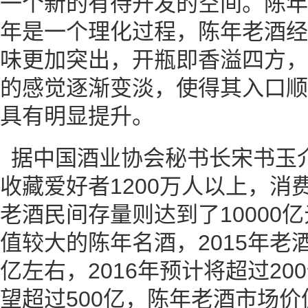
一个新的有待开发的空间。陈年
年是一个理化过程，陈年老酒经
味更加突出，开瓶即香溢四方，
的感觉逐渐变淡，使得其入口顺
具有明显提升。
据中国酒业协会秘书长宋书玉
收藏爱好者1200万人以上，消费
老酒民间存量则达到了10000
值较大的陈年名酒，2015年老
亿左右，2016年预计将超过20
望超过500亿，陈年老酒市场