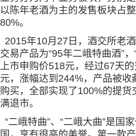
以陈年老酒为主的发售板块占整
80%。
2015年10月27日，酒交所
交易产品为“95年二峨特曲酒”，
上市申购价518元，经过67天的
元，涨幅达到244%，产品被
购买，全部实现了100%的提
满退市。
“二峨特曲”、“二峨大曲”是国
国，享有很高的美誉。第一款产