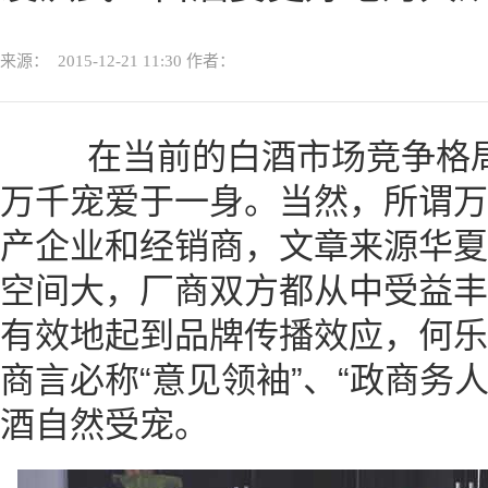
来源：
2015-12-21 11:30
作者：
在当前的白酒市场竞争格局
万千宠爱于一身。当然，所谓万
产企业和经销商，
文章来源华夏
空间大，厂商双方都从中受益丰
有效地起到品牌传播效应，何乐
商言必称“意见领袖”、“政商务
酒自然受宠。