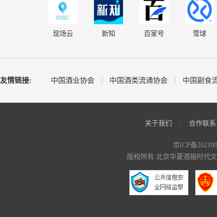
现场云
新知
百家号
雪球
友情链接:
中国酒业协会
中国酒类流通协会
中国副食
关于我们
合作联系
京ICP备20210
版权所有 北京华夏酒报时代文化传媒有限公司 C