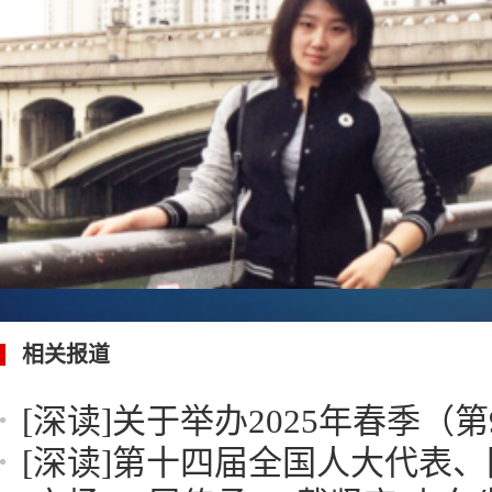
相关报道
[深读]
关于举办2025年春季（第90届）山东
[深读]
第十四届全国人大代表、国井集团董丹