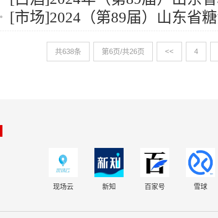
[市场]
2024（第89届）山东省糖酒商品交
共638条
第6页/共26页
<<
4
现场云
新知
百家号
雪球