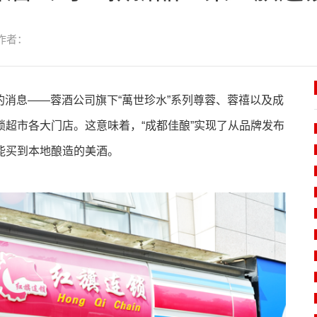
作者：
的消息——蓉酒公司旗下“萬世珍水”系列尊蓉、蓉禧以及成
超市各大门店。这意味着，“成都佳酿”实现了从品牌发布
能买到本地酿造的美酒。