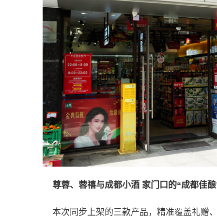
尊蓉、蓉禧与成都小酒 家门口的“成都佳酿
本次同步上架的三款产品，精准覆盖礼赠