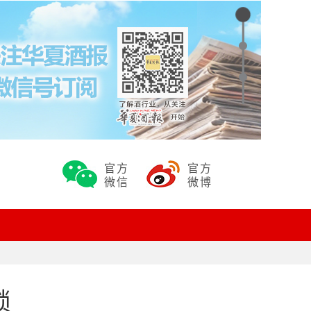
官方
官方
微信
微博
锁