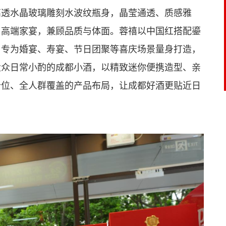
高透水晶玻璃雕刻水波纹瓶身，晶莹通透、质感雅
与高端家宴，兼顾品质与体面。蓉禧以中国红搭配鎏
，专为婚宴、寿宴、节日团聚等喜庆场景量身打造，
大众日常小酌的成都小酒，以精致迷你便携造型、亲
价位、全人群覆盖的产品布局，让成都好酒更贴近日