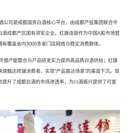
酒公司是成都国资白酒核心平台，由成都产投集团联合中
白酒成都产区国有领军企业。红旗连锁作为中国A股市场首
有覆盖省内3000多家门店网络与稳定消费群体。
凭借产能整合与产品研发实力提供高品质白酒供给；红旗
速触达终端消费者，实现“产品直达场景”的渠道下沉。双
也提升了成都白酒的市场渗透率，为川酒振兴提供了可复