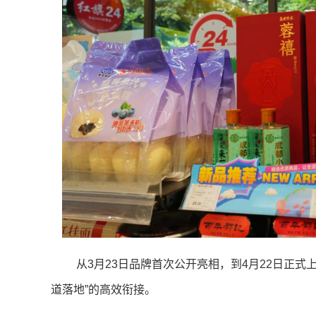
从3月23日品牌首次公开亮相，到4月22日正式
道落地”的高效衔接。