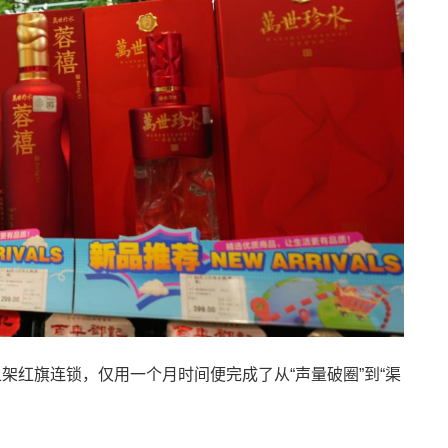
上架红旗连锁，仅用一个月时间便完成了从“声量破圈”到“渠