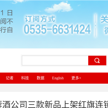
记者
科技
数据
English
更多+
蓉酒公司三款新品上架红旗连