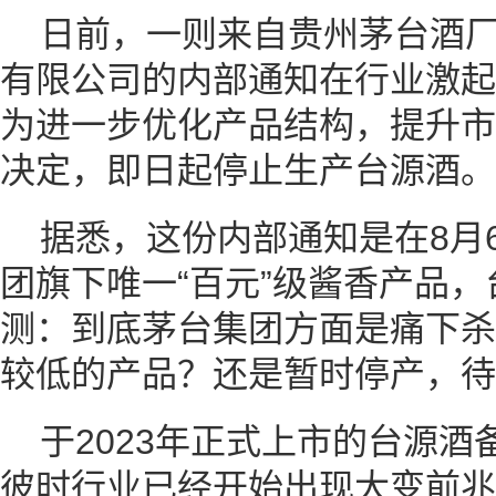
日前，一则来自贵州茅台酒
有限公司的内部通知在行业激起
为进一步优化产品结构，提升市
决定，即日起停止生产台源酒。
据悉，这份内部通知是在8月
团旗下唯一“百元”级酱香产品
测：到底茅台集团方面是痛下杀
较低的产品？还是暂时停产，待
于2023年正式上市的台源
彼时行业已经开始出现大变前兆