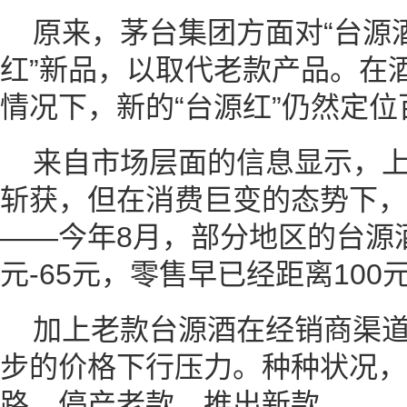
原来，茅台集团方面对“台源
红”新品，以取代老款产品。在
情况下，新的“台源红”仍然定位
来自市场层面的信息显示，
斩获，但在消费巨变的态势下，
——今年8月，部分地区的台源
元-65元，零售早已经距离100
加上老款台源酒在经销商渠
步的价格下行压力。种种状况，
路，停产老款，推出新款。