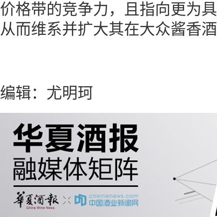
价格带的竞争力，且指向更为具
从而维系并扩大其在大众酱香酒
编辑：尤明珂