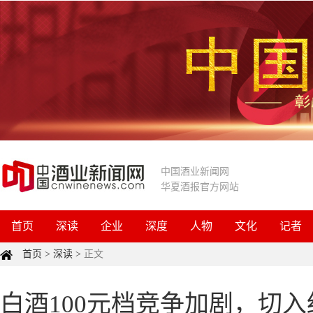
中国酒业新闻网
华夏酒报官方网站
首页
深读
企业
深度
人物
文化
记者
首页
>
深读
>
正文
白酒100元档竞争加剧，切