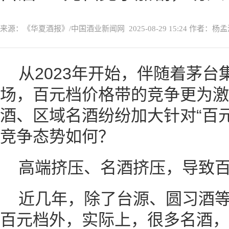
来源：《华夏酒报》/中国酒业新闻网
2025-08-29 15:24
作者：杨孟
从2023年开始，伴随着茅台
场，百元档价格带的竞争更为激
酒、区域名酒纷纷加大针对“百
竞争态势如何？
高端挤压、名酒挤压，导致
近几年，除了台源、圆习酒
百元档外，实际上，很多名酒，