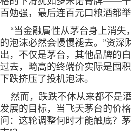
格的下滑犹如多米诺骨牌——千
百勉强，最后连百元口粮酒都举
“当金融属性从茅台身上消失
的泡沫必然会慢慢褪去。”资深
出，不仅是茅台，其他品牌的白
过去，畸高的终端价实际是囤积
下跌挤压了投机泡沫。
然而，跌跌不休从来都不是
发展的目标，当飞天茅台的价格
问：这轮调整何时才能触底？茅