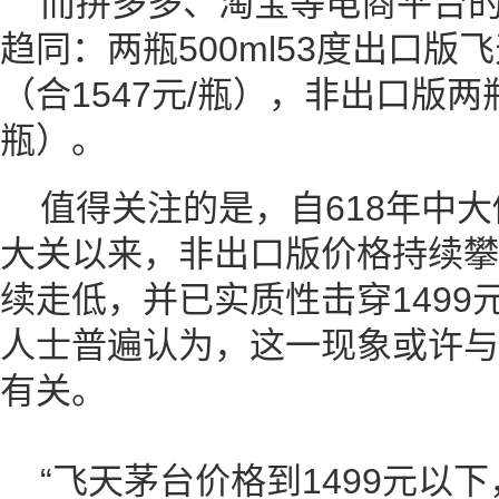
而拼多多、淘宝等电商平台
趋同：两瓶500ml53度出口版
（合1547元/瓶），非出口版两瓶3
瓶）。
值得关注的是，自618年中大
大关以来，非出口版价格持续攀
续走低，并已实质性击穿1499
人士普遍认为，这一现象或许与
有关。
“飞天茅台价格到1499元以