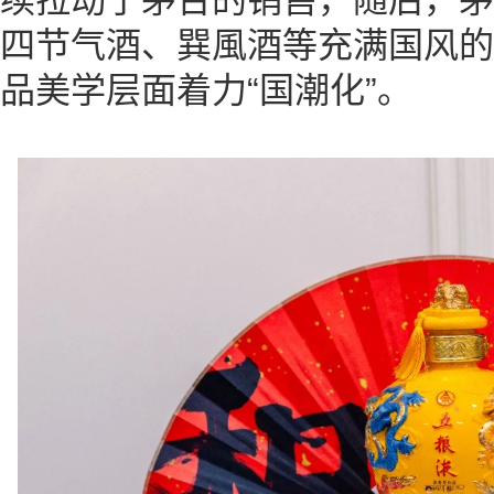
四节气酒、巽風酒等充满国风的
品美学层面着力“国潮化”。