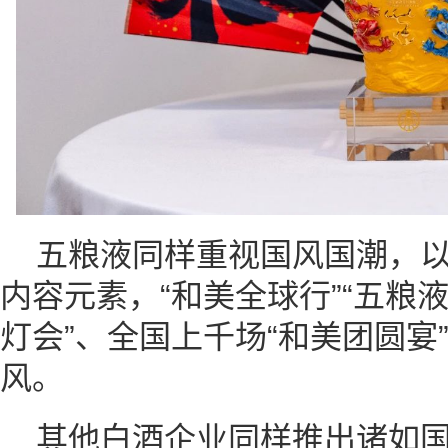
五粮液同样重视国风国潮，以
内容元素，“和美全球行”“五粮液
灯会”、全国上千场“和美团圆宴
风。
其他白酒企业同样推出诸如