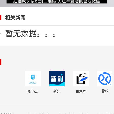
相关新闻
暂无数据。。。
现场云
新知
百家号
雪球