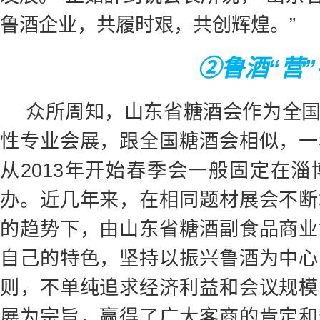
鲁酒企业，共履时艰，共创辉煌。”
②鲁酒“营
众所周知，山东省糖酒会作为全
性专业会展，跟全国糖酒会相似，一
从2013年开始春季会一般固定在
办。近几年来，在相同题材展会不断
的趋势下，由山东省糖酒副食品商业
自己的特色，坚持以振兴鲁酒为中心
则，不单纯追求经济利益和会议规模
展为宗旨，赢得了广大客商的肯定和