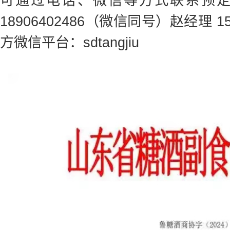
可通过电话、微信等方式联系预
18906402486（微信同号）赵经理 1
方微信平台：sdtangjiu