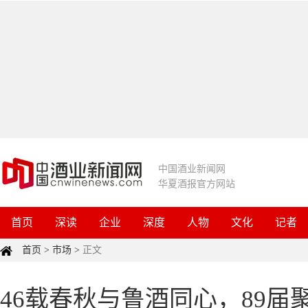
中国酒业新闻网
华夏酒报官方网站
首页
深读
企业
深度
人物
文化
记者
首页
>
市场
>
正文
46载春秋与鲁酒同心，89届