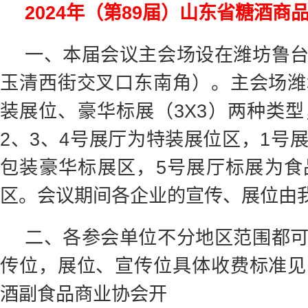
2024年（第89届）山东省糖酒商
一、本届会议主会场设在潍坊鲁
玉清西街交叉口东南角）。主会场潍
装展位、豪华标展（3X3）两种类
2、3、4号展厅为特装展位区，1号
包装豪华标展区，5号展厅标展为食
区。会议期间各企业的宣传、展位由
二、各参会单位不分地区范围都
传位，展位、宣传位具体收费标准见
酒副食品商业协会开