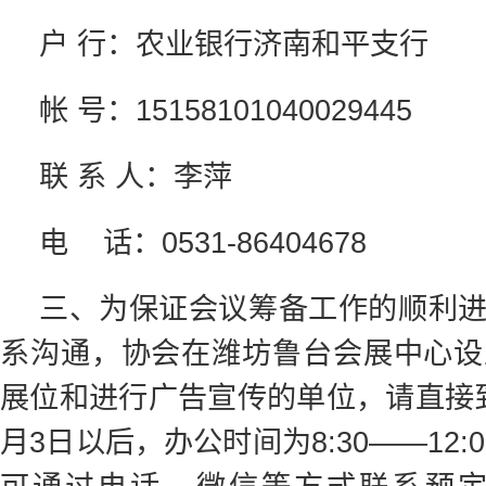
户 行：农业银行济南和平支行
帐 号：15158101040029445
联 系 人：李萍
电 话：0531-86404678
三、为保证会议筹备工作的顺利
系沟通，协会在潍坊鲁台会展中心设
展位和进行广告宣传的单位，请直接
月3日以后，办公时间为8:30——12:0