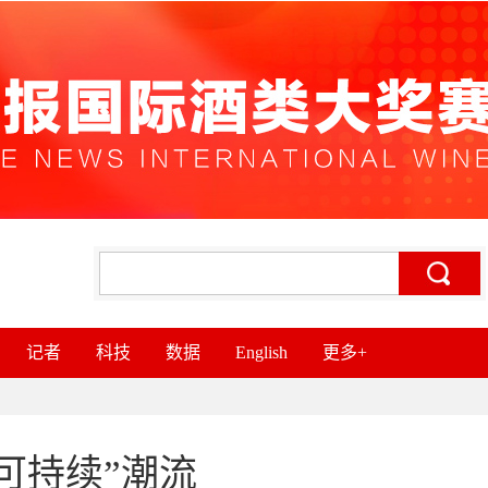
记者
科技
数据
English
更多+
可持续”潮流