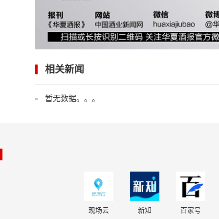
相关新闻
暂无数据。。。
现场云
新知
百家号