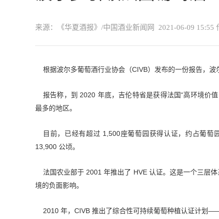
来源：《华夏酒报》/中国酒业新闻网
2021-06-09 15:55
根据波尔多葡萄酒行业协会（CIVB）发布的一份报告，
报告称，到 2020 年底，吉伦特省是获得法国“高环境价值（Haut
最多的地区。
目前，已经有超过 1,500座葡萄园获得认证，约占葡
13,900 公顷。
法国农业部于 2001 年推出了 HVE 认证。这是一个
境的负面影响。
2010 年，CIVB 推出了综合性可持续葡萄种植认证计