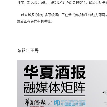
开放，加入该组织后可得到EMS 协调员的支持，最终目标是获得 HV
越来越多的波尔多顶级酒庄正在尝试有机和生物动力葡萄栽培
或者正在转向有机种植。
编辑：王丹