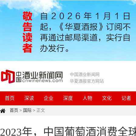
中国酒业新闻网
华夏酒报官方网站
首页
深读
企业
深度
人物
文化
记者
首页
>
国际
>
正文
2023年，中国葡萄酒消费全