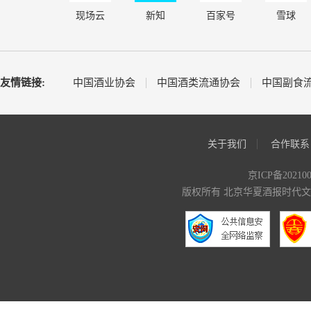
现场云
新知
百家号
雪球
友情链接:
中国酒业协会
中国酒类流通协会
中国副食
关于我们
合作联系
京ICP备20210
版权所有 北京华夏酒报时代文化传媒有限公司 C