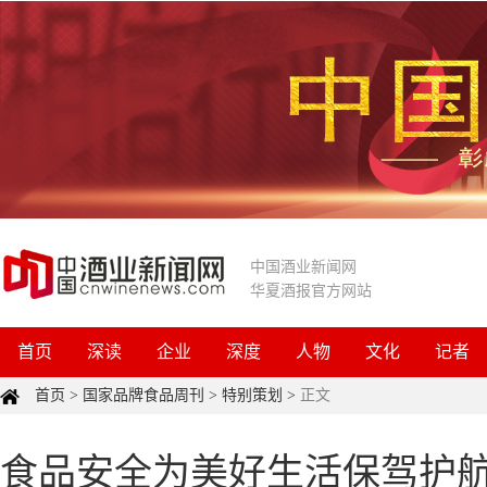
中国酒业新闻网
华夏酒报官方网站
首页
深读
企业
深度
人物
文化
记者
首页
>
国家品牌食品周刊
>
特别策划
>
正文
食品安全为美好生活保驾护