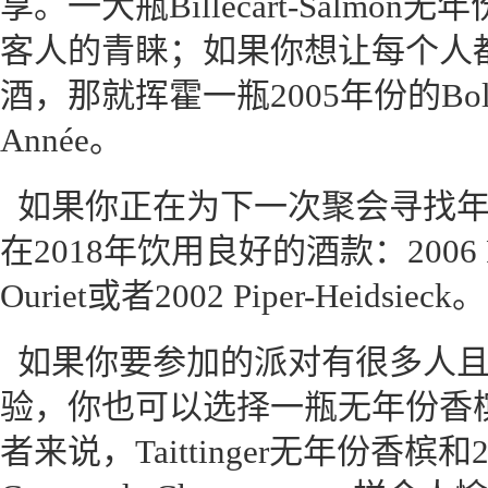
享。一大瓶Billecart-Salm
客人的青睐；如果你想让每个人
酒，那就挥霍一瓶2005年份的Bolling
Année。
如果你正在为下一次聚会寻找
在2018年饮用良好的酒款：2006 Pol 
Ouriet或者2002 Piper-Heidsieck。
如果你要参加的派对有很多人
验，你也可以选择一瓶无年份香
者来说，Taittinger无年份香槟和200