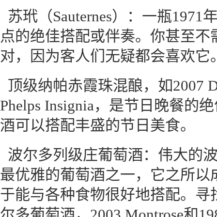
苏玳（Sauternes）：一瓶197
点的绝佳搭配或伴奏。你甚至不
对，因为客人们无疑都会喜欢它
顶级纳帕赤霞珠混酿，如2007 Domin
Phelps Insignia，是节日
酒可以搭配丰盛的节日美食。
波尔多列级庄葡萄酒：伟大的
最优雅的葡萄酒之一，它之所以
于能与各种食物很好地搭配。寻找
尔多葡萄酒，2003 Montrose和198