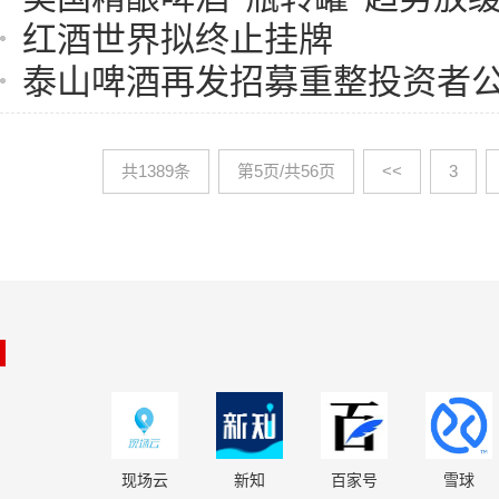
红酒世界拟终止挂牌
泰山啤酒再发招募重整投资者
共1389条
第5页/共56页
<<
3
现场云
新知
百家号
雪球