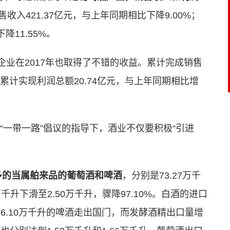
收入421.37亿元，与上年同期相比下降9.00%；
降11.55%。
企业在2017年也取得了不错的收益。累计完成销售
%；累计实现利润总额20.74亿元，与上年同期相比增
“一带一路”倡议的指导下，酒业不仅要积极“引进
多的当属舶来品的葡萄酒和啤酒
，分别是73.27万千
万千升下滑至2.50万千升，骤降97.10%。白酒的进口
36.10万千升的啤酒走出国门，而发酵酒精出口量增