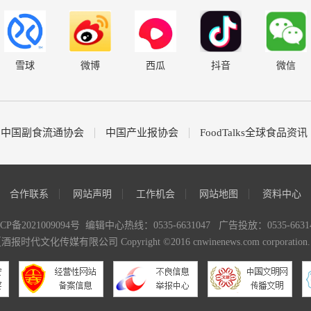
雪球
微博
西瓜
抖音
微信
中国副食流通协会
中国产业报协会
FoodTalks全球食品资讯
合作联系
网站声明
工作机会
网站地图
资料中心
CP备2021009094号
编辑中心热线：0535-6631047 广告投放：0535-66314
化传媒有限公司 Copyright ©2016 cnwinenews.com corporation. All 