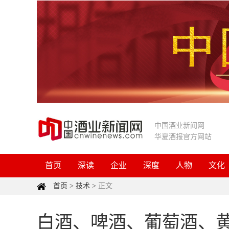
中国酒业新闻网
华夏酒报官方网站
首页
深读
企业
深度
人物
文化
首页
>
技术
>
正文
白酒、啤酒、葡萄酒、