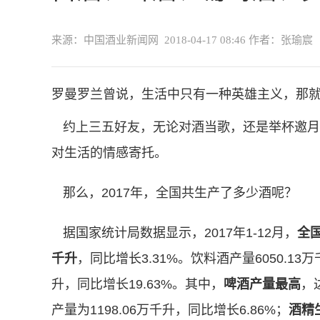
来源：中国酒业新闻网
2018-04-17 08:46
作者：张瑜宸
罗曼罗兰曾说，生活中只有一种英雄主义，那
约上三五好友，无论对酒当歌，还是举杯邀月
对生活的情感寄托。
那么，2017年，全国共生产了多少酒呢？
据国家统计局数据显示，2017年1-12月，
全国
千升
，同比增长3.31%。饮料酒产量6050.13万
升，同比增长19.63%。其中，
啤酒产量最高
，
产量为1198.06万千升，同比增长6.86%；
酒精