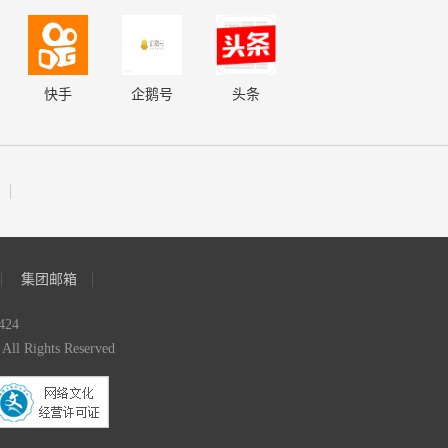
快手
企鹅号
头条
集团邮箱
24
Rights Reserved