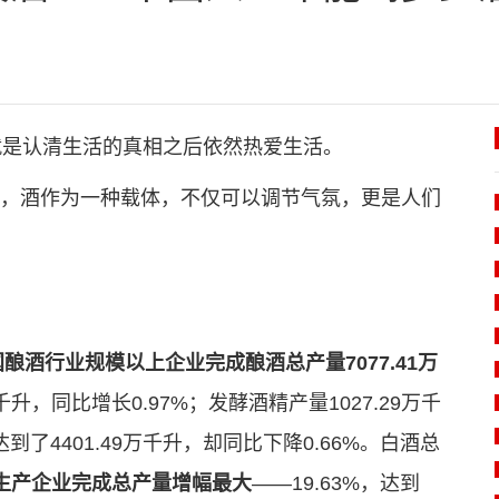
就是认清生活的真相之后依然热爱生活。
，酒作为一种载体，不仅可以调节气氛，更是人们
酿酒行业规模以上企业完成酿酒总产量7077.41万
千升，同比增长0.97%；发酵酒精产量1027.29万千
达到了4401.49万千升，却同比下降0.66%。白酒总
生产企业完成总产量增幅最大
——19.63%，达到