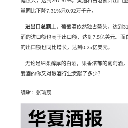
幅惊人，达到297.61%。黄酒和白酒累计出口量
量同比下降7.31%只0.92万千升。
进出口总额
上，葡萄酒依然独占鳌头，达到31.
酒的进口额也高于出口额，达到7.5亿美元。
的出口额也同比增长，达到0.25亿美元。
无论是绵柔醇厚的白酒，果香浓郁的葡萄酒，
爱酒的你又对酿酒行业贡献了多少？
编辑：张瑜宸