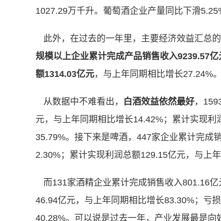
1027.29万千升。葡萄酒企业产量同比下滑5.25
此外，在过去的一年里，主要经济效益汇总的
规模以上企业累计完成产品销售收入9239.57亿
额1314.03亿元
，与上年同期相比增长27.24%
从数据中不难看出，
白酒效益依然最好
，15
元，与上年同期相比增长14.42%；累计实现利润
35.79%。接下来是啤酒，447家企业累计完成
2.30%；累计实现利润总额129.15亿元，与上
而131家酒精企业累计完成销售收入801.16
46.94亿元，与上年同期相比增长83.30%；
40.28%。可以说是过去一年，产业发展最是