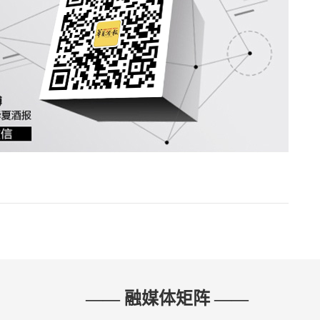
—— 融媒体矩阵 ——