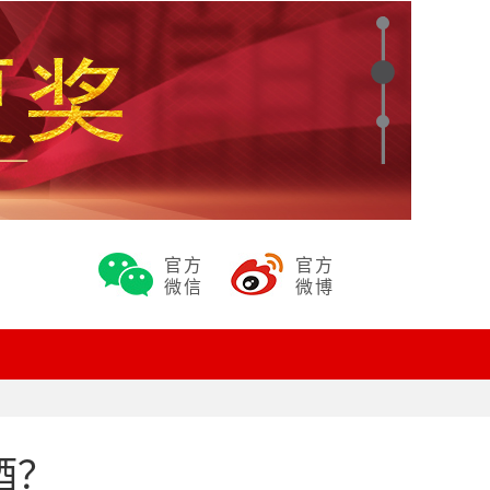
官方
官方
微信
微博
酒？