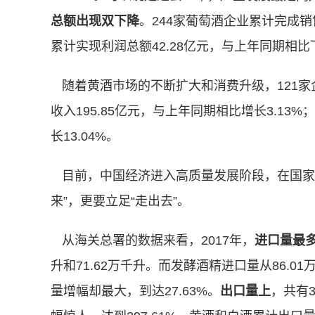
总额
出现双下降
。244家葡萄酒企业累计完成销售
累计实现利润总额42.28亿元，与上年同期相比下
随着黄酒市场的不断扩大和消费升级，121家
收入195.85亿元，与上年同期相比增长3.13
长13.04%。
目前，中国经济进入高质量发展阶段，在国家
来”，更要立足“走出去”。
从海关总署的数据来看，2017年，
进口量最
升和71.62万千升。而发酵酒精进口量从86.01
量增幅却最大，到达27.63%。
出口量上
，共有