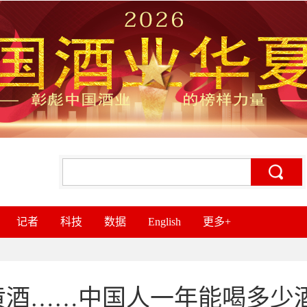
记者
科技
数据
English
更多+
黄酒……中国人一年能喝多少