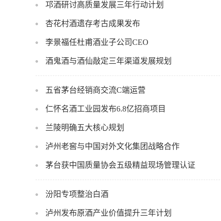
邛酒研讨高质量发展三年行动计划
杏花村酒遗存考古成果发布
李景福任杜甫酒业子公司CEO
酒鬼酒与酒仙敲定三年渠道发展规划
五省茅台经销商交流C端运营
仁怀名酒工业园发布6.8亿招商项目
兰陵明确五大核心规划
泸州老窖与中国对外文化集团战略合作
茅台获中国质量协会五级精益现场管理认证
汾阳专项整治白酒
泸州发布原酒产业价值提升三年计划