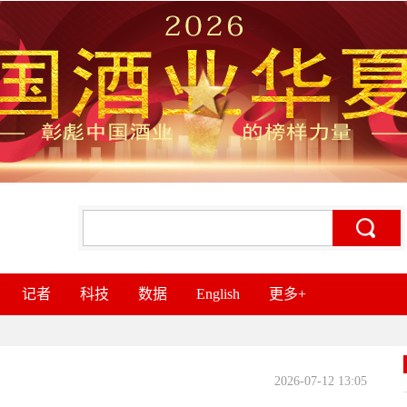
记者
科技
数据
English
更多+
2026-07-12 13:05