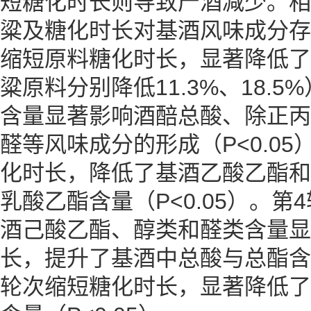
短糖化时长则导致产酒减少。相
粱及糖化时长对基酒风味成分存
缩短原料糖化时长，显著降低了
粱原料分别降低11.3%、18.
含量显著影响酒醅总酸、除正丙
醛等风味成分的形成（P<0.0
化时长，降低了基酒乙酸乙酯和
乳酸乙酯含量（P<0.05）。
酒己酸乙酯、醇类和醛类含量显
长，提升了基酒中总酸与总酯含量
轮次缩短糖化时长，显著降低了