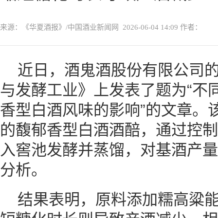
来源：《华夏酒报》/中国酒业新闻网
2026-06-04 14:09
作者：
近日，酒鬼酒股份有限公司
与发酵工业》上发表了题为“不
香型白酒风味的影响”的文章。
的馥郁香型白酒酒醅，通过控制
入窖池发酵并蒸馏，对基酒产量
分析。
结果表明，原料添加糯高粱