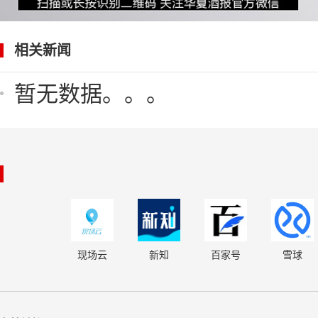
相关新闻
暂无数据。。。
现场云
新知
百家号
雪球