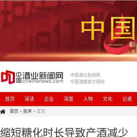
中国酒业新闻网
华夏酒报官方网站
首页
深读
企业
深度
人物
文化
记者
首页
>
技术
>
正文
缩短糖化时长导致产酒减少