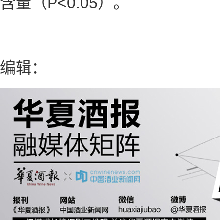
含量（P<0.05）。
编辑：