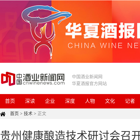
中国酒业新闻网
华夏酒报官方网站
首页
深读
企业
深度
人物
文化
记者
首页
>
技术
>
正文
贵州健康酿造技术研讨会召开