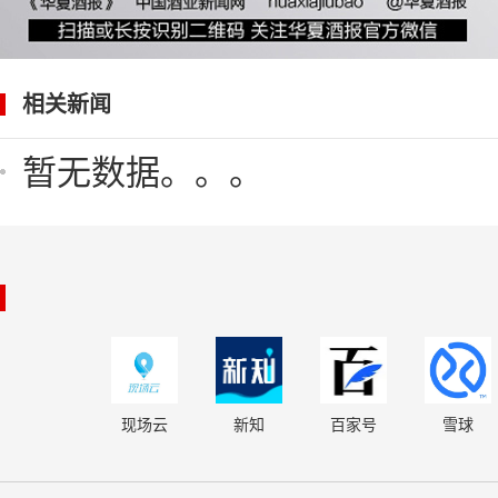
相关新闻
暂无数据。。。
现场云
新知
百家号
雪球