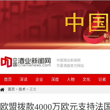
中国酒业新闻网
华夏酒报官方网站
首页
深读
企业
深度
人物
文化
记者
首页
>
技术
>
正文
欧盟拨款4000万欧元支持法