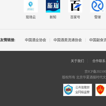
现场云
新知
百家号
雪球
友情链接:
中国酒业协会
中国酒类流通协会
中国副食
关于我们
合作联系
京ICP备20210
版权所有 北京华夏酒报时代文化传媒有限公司 C