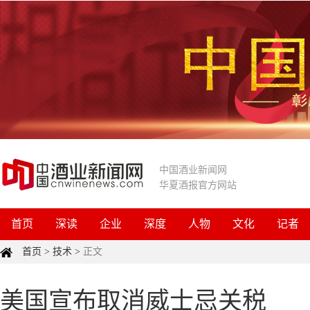
中国酒业新闻网
华夏酒报官方网站
首页
深读
企业
深度
人物
文化
记者
首页
>
技术
>
正文
美国宣布取消威士忌关税