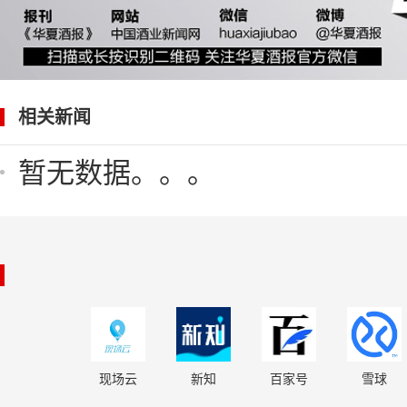
相关新闻
暂无数据。。。
现场云
新知
百家号
雪球