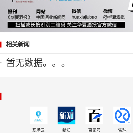
相关新闻
暂无数据。。。
现场云
新知
百家号
雪球