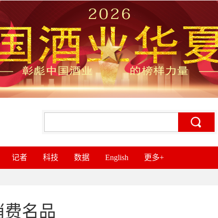
记者
科技
数据
English
更多+
消费名品