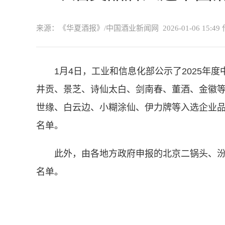
来源：《华夏酒报》/中国酒业新闻网
2026-01-06 15:49
1月4日，工业和信息化部公示了2025年
井贡、景芝、诗仙太白、剑南春、董酒、金徽等
世缘、白云边、小糊涂仙、伊力牌等入选企业品
名单。
此外，由各地方政府申报的北京二锅头、
名单。