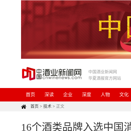
中国酒业新闻网
华夏酒报官方网站
首页
深读
企业
深度
人物
文化
首页
>
技术
>
正文
16个酒类品牌入选中国