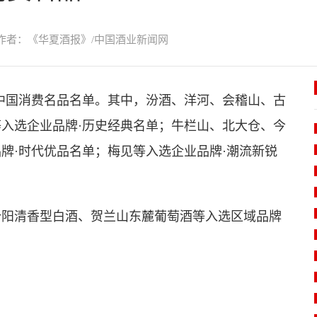
作者：《华夏酒报》/中国酒业新闻网
度中国消费名品名单。其中，汾酒、洋河、会稽山、古
入选企业品牌·历史经典名单；牛栏山、北大仓、今
牌·时代优品名单；梅见等入选企业品牌·潮流新锐
汾阳清香型白酒、贺兰山东麓葡萄酒等入选区域品牌