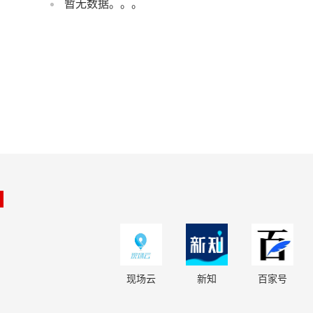
暂无数据。。。
现场云
新知
百家号