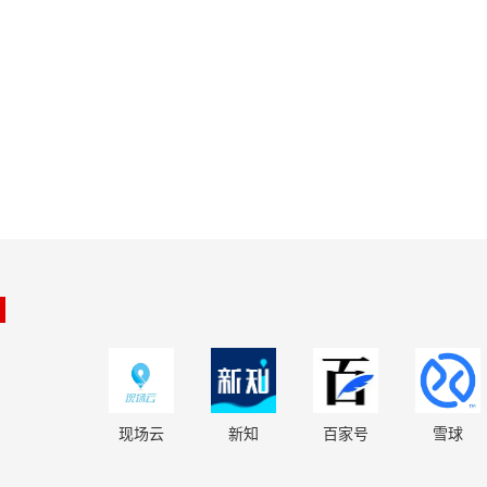
现场云
新知
百家号
雪球