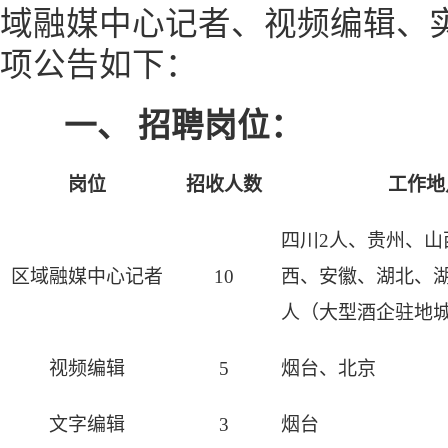
域融媒中心记者、视频编辑、
项公告如下：
一、
招聘岗位：
岗位
招收人数
工作地
四川2人、贵州、山
区域融媒中心记者
10
西、安徽、湖北、湖
人（大型酒企驻地
视频编辑
5
烟台、北京
文字
编辑
3
烟台