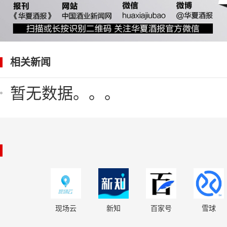
相关新闻
暂无数据。。。
现场云
新知
百家号
雪球