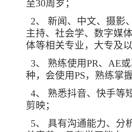
至30周岁；
2、
新闻、中文、
摄影
主持、社会学、数字媒
体等相关专业，
大专及
3、
熟练使用
PR、AE
或
种，会使用
PS，熟练掌
4、
熟悉抖音、快手等
剪映；
5、
具有沟通能力、分