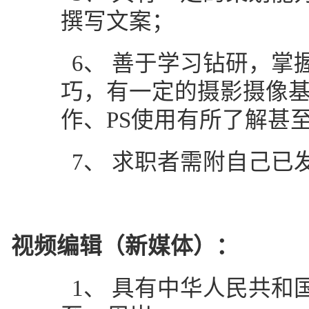
撰写文案；
6、
善于学习钻研，掌
巧，有一定的摄影摄像
作、PS使用有所了解甚
7、
求职者需附自己已
视频编辑（新媒体）：
1、
具有中华人民共和