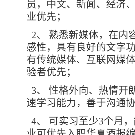
员，
中文、新闻、经济
业优先；
2、
熟悉新媒体，在内
感性，具有良好的文字
有传统媒体、互联网媒
验者优先；
3、
性格外向、热情开
速学习能力，善于沟通
4、
可实习至少
3个月
业可优先入职华夏酒报