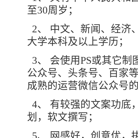
至30周岁；
2、
中文、新闻、经济
大学本科及以上学历；
3、
会使用
PS
或其它制
公众号、头条号、百家
成熟的运营微信公众号
4、
有较强的文案功底
划，软文撰写；
5、
网感好，创意优，