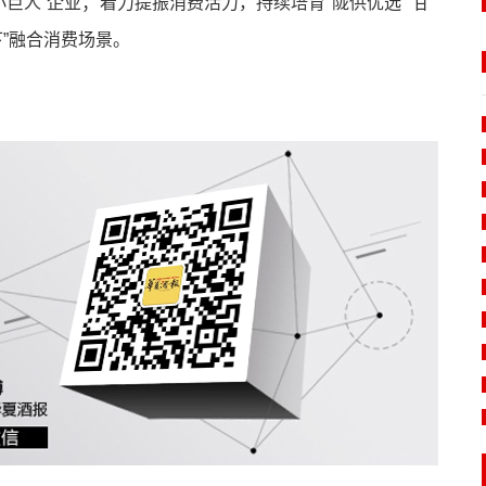
小巨人”企业；着力提振消费活力，持续培育“陇供优选”“甘
下”融合消费场景。