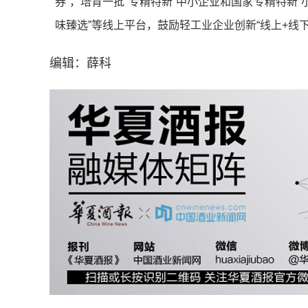
券”，培育一批“专精特新”中小企业和国家专精特新“
味臻选”等线上平台，鼓励轻工业企业创新“线上+线
编辑：薛科