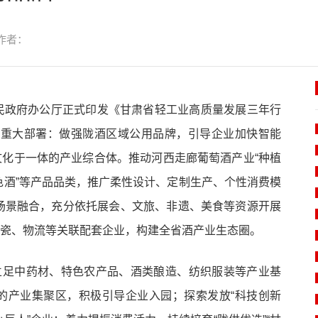
作者：
民政府办公厅正式印发《甘肃省轻工业高质量发展三年行
作出重大部署：做强陇酒区域公用品牌，引导企业加快智能
化于一体的产业综合体。推动河西走廊葡萄酒产业“种植
特色酒”等产品品类，推广柔性设计、定制生产、个性消费模
费场景融合，充分依托展会、文旅、非遗、美食等资源开展
瓷、物流等关联配套企业，构建全省酒产业生态圈。
立足中药材、特色农产品、酒类酿造、纺织服装等产业基
的产业集聚区，积极引导企业入园；探索发放“科技创新