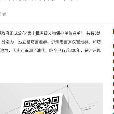
作者：
政府正式公布“第十批省级文物保护单位名单”，共有3处
，分别为：泓立槽坊窖池群、泸州老窖罗汉窖池群、泸坊
池群，历史可追溯至清代，距今已有近300年，是泸州现