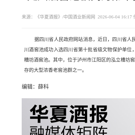
来源：《华夏酒报》/中国酒业新闻网
2026-06-04 16:17
据四川省人民政府网站消息，近日，四川省人民
川酒窖池成功入选四川省第十批省级文物保护单位
糟坊酒窖池。其中，位于泸州市江阳区的泓立槽坊窖
存的大型浓香老窖池群之一。
编辑：薛科