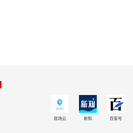
现场云
新知
百家号