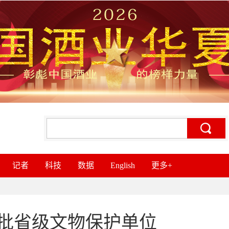
记者
科技
数据
English
更多+
批省级文物保护单位