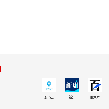
现场云
新知
百家号