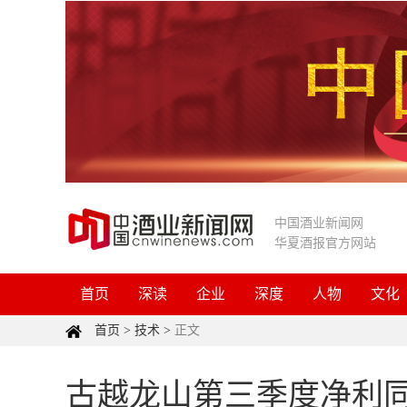
中国酒业新闻网
华夏酒报官方网站
首页
深读
企业
深度
人物
文化
首页
>
技术
>
正文
古越龙山第三季度净利同比