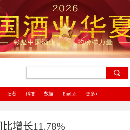
记者
科技
数据
English
更多+
增长11.78%