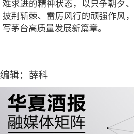
难求进的精神状态，以只争朝夕
披荆斩棘、雷厉风行的顽强作风
写茅台高质量发展新篇章。
编辑：薛科