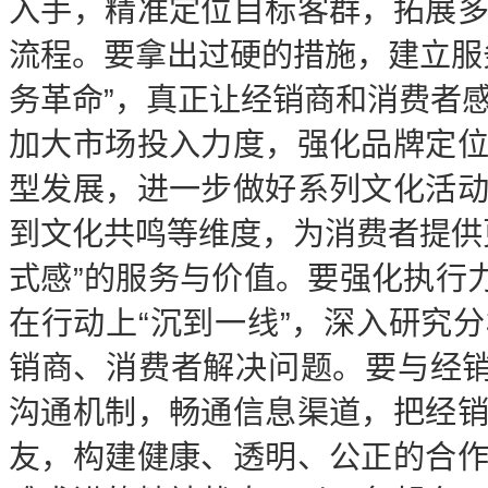
入手，精准定位目标客群，拓展
流程。要拿出过硬的措施，建立服
务革命”，真正让经销商和消费者
加大市场投入力度，强化品牌定
型发展，进一步做好系列文化活
到文化共鸣等维度，为消费者提供
式感”的服务与价值。要强化执行力
在行动上“沉到一线”，深入研究
销商、消费者解决问题。要与经销
沟通机制，畅通信息渠道，把经
友，构建健康、透明、公正的合