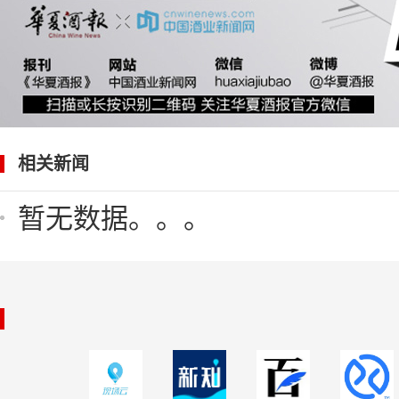
相关新闻
暂无数据。。。