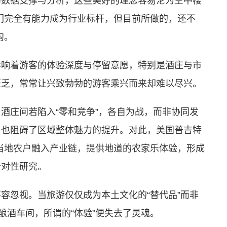
的数据支撑与分析，这些美好的理念容易沦为空中楼
们完全有能力成为行业标杆，但目前所做的，还不
沟。
影响着游客的体验深度与停留意愿，特别是酒庄与市
匮乏，常常让兴致勃勃的游客乘兴而来却难以尽兴。
酒庄间若陷入“零和竞争”，各自为战，而非协同发
，也阻碍了区域整体魅力的提升。对此，美国普吉特
当地农户融入产业链，提供地道的农家乐体验，形成
针对性研究。
容忽视。当旅游仅仅成为本土文化的“替代品”而非
酿酒车间，所谓的“体验”便失去了灵魂。