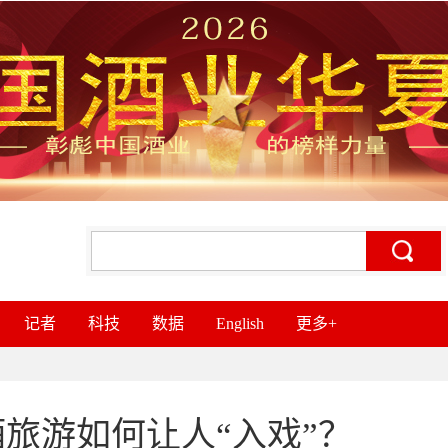
记者
科技
数据
English
更多+
酒旅游如何让人“入戏”？