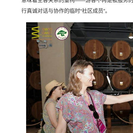
意味着主客关系的重构——游客不再是被服务的
行真诚对话与协作的临时“社区成员”。