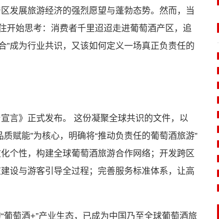
产区发展旅游经济的强烈愿望与蓬勃态势。然而，当
不住开始思考：消费者千里迢迢走进葡萄酒产区，追
旅融合”成为行业共识，又该如何定义一场真正负责任的
宣言》正式发布。 这份凝聚全球共识的文件，以
质赋能”为核心，明确将“推动负责任的葡萄酒旅游”
文化个性，构建全球葡萄酒旅游合作网络；开发跨区
庄建设与游客引导全过程；完善服务标准体系，让高
“葡萄酒+”产业生态，已成为中国乃至全球葡萄酒旅