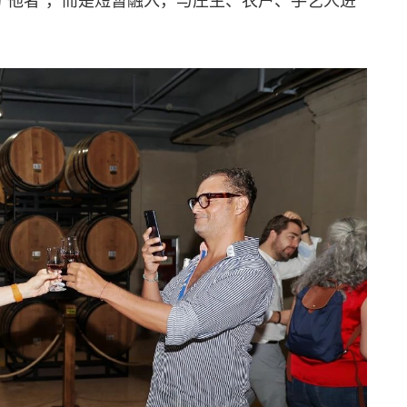
“他者”，而是短暂融入，与庄主、农户、手艺人进