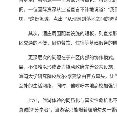
自身生产新能源——但若缺乏可量化、可对比
阁。一位国际资深从业者直言不讳地说道：“我
够。”这份坦诚，点出了从理念到落地之间的鸿
其次，酒庄周围配套设施的短板，则直接
区交通的不便，周边餐饮、住宿等基础服务的
更深层次的问题在于产区内部的协作模式。
展，不仅难以形成合力撬动政府完善公共设施
海湾大学研究院皮埃尔·李建议由官方牵头，让
互补的生活网络，同时，他呼吁本地高校加强
此外，旅游体验的同质化与真实性危机也不
真诚的“分享者”，当游客只能隔着玻璃匆匆一瞥