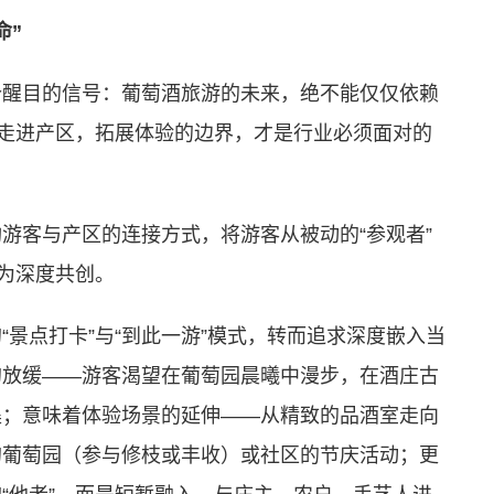
命”
个醒目的信号：葡萄酒旅游的未来，绝不能仅仅依赖
群走进产区，拓展体验的边界，才是行业必须面对的
游客与产区的连接方式，将游客从被动的“参观者”
升为深度共创。
景点打卡”与“到此一游”模式，转而追求深度嵌入当
的放缓——游客渴望在葡萄园晨曦中漫步，在酒庄古
集；意味着体验场景的延伸——从精致的品酒室走向
的葡萄园（参与修枝或丰收）或社区的节庆活动；更