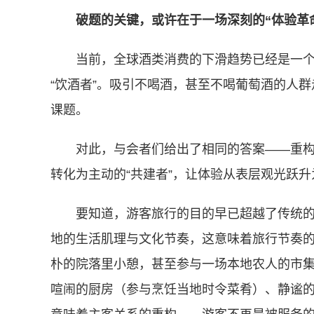
破题的关键，或许在于一场深刻的“体验革
当前，全球酒类消费的下滑趋势已经是一
“饮酒者”。吸引不喝酒，甚至不喝葡萄酒的人
课题。
对此，与会者们给出了相同的答案——重构
转化为主动的“共建者”，让体验从表层观光跃
要知道，游客旅行的目的早已超越了传统的“
地的生活肌理与文化节奏，这意味着旅行节奏
朴的院落里小憩，甚至参与一场本地农人的市
喧闹的厨房（参与烹饪当地时令菜肴）、静谧