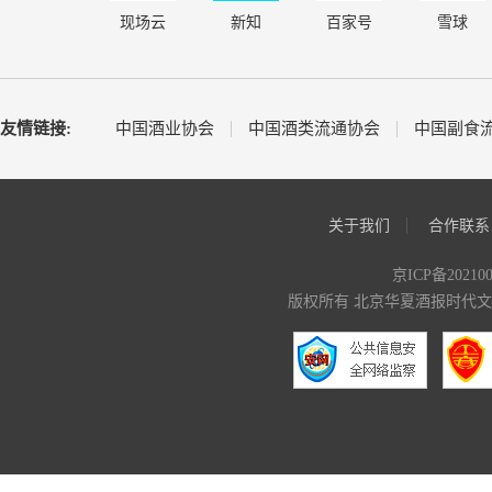
现场云
新知
百家号
雪球
友情链接:
中国酒业协会
中国酒类流通协会
中国副食
关于我们
合作联系
京ICP备20210
版权所有 北京华夏酒报时代文化传媒有限公司 C