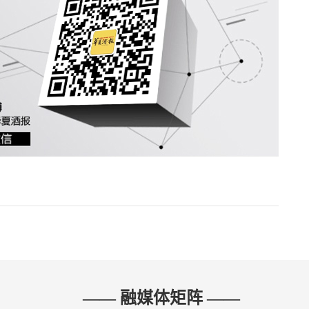
—— 融媒体矩阵 ——