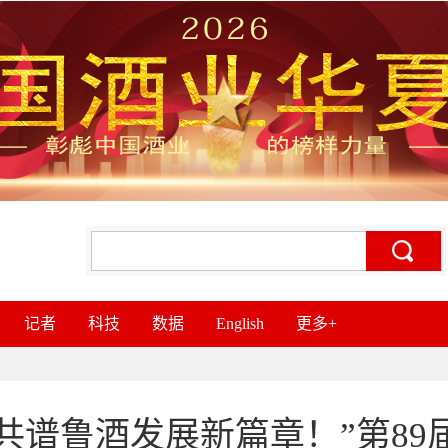
记者
科技
数据
English
更多+
共谱鲁酒发展新篇章！”第8