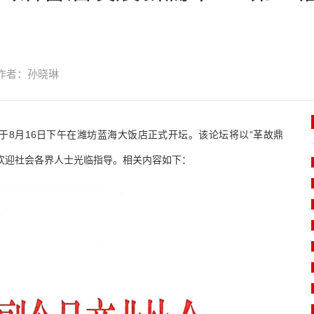
作者：孙晓琳
将于8月16日下午在潍坊蓝海大饭店正式开坛。该论坛将以“革故鼎
欢迎社会各界人士光临指导。相关内容如下：