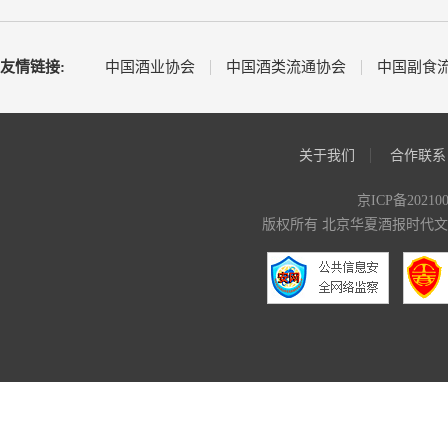
友情链接:
中国酒业协会
中国酒类流通协会
中国副食
关于我们
合作联系
京ICP备20210
版权所有 北京华夏酒报时代文化传媒有限公司 C