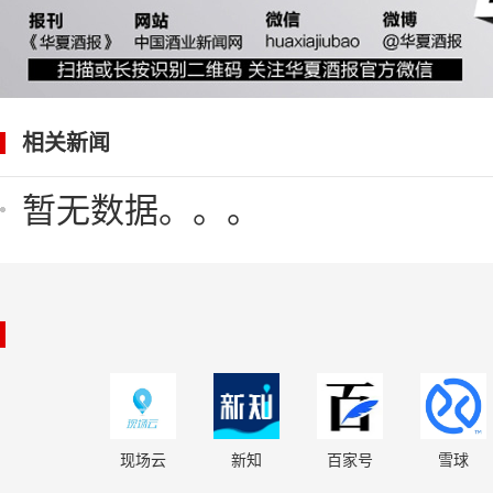
相关新闻
暂无数据。。。
现场云
新知
百家号
雪球