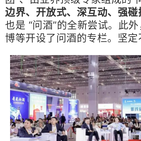
边界、开放式、深互动、强碰
也是 “问酒”的全新尝试。此
博等开设了问酒的专栏。坚定