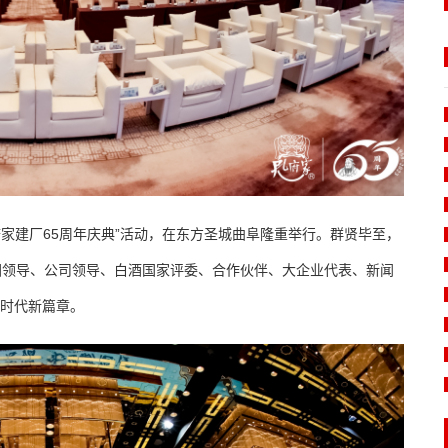
孔府家建厂65周年庆典”活动，在东方圣城曲阜隆重举行。群贤毕至，
团领导、公司领导、白酒国家评委、合作伙伴、大企业代表、新闻
谱时代新篇章。