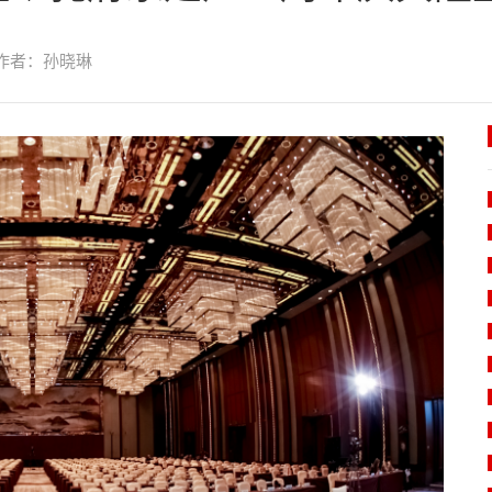
作者：孙晓琳