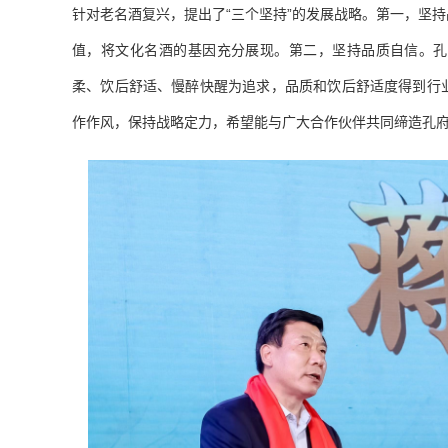
针对老名酒复兴，提出了“三个坚持”的发展战略。第一，坚
值，将文化名酒的基因充分展现。第二，坚持品质自信。孔
柔、饮后舒适、慢醉快醒为追求，品质和饮后舒适度得到行
作作风，保持战略定力，希望能与广大合作伙伴共同缔造孔