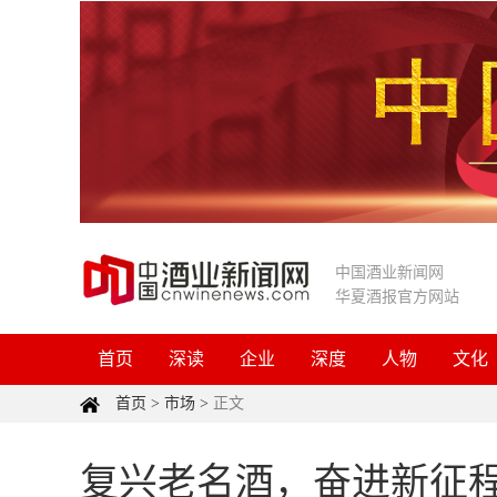
中国酒业新闻网
华夏酒报官方网站
首页
深读
企业
深度
人物
文化
首页
>
市场
>
正文
复兴老名酒，奋进新征程