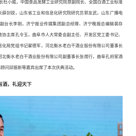
长杜小威，中国食品发酵工业研究院原副院长、全国白酒工业标准
长薛剑锐，山东省工业和信息化研究院研究员郭友武，山东广播电
副台长李刚，济宁报业传媒集团副总经理、济宁晚报总编辑裴存
政协主席孔令玉，曲阜市人大常委会副主任、开发区党工委书记、
息化局党组书记翟德军，河北衡水老白干酒业股份有限公司董事长
河北衡水老白干酒业股份有限公司副董事长张煜行，曲阜孔府家酒
司顾问邱振新等嘉宾出席了本次庆典活动。
有酒，礼迎天下