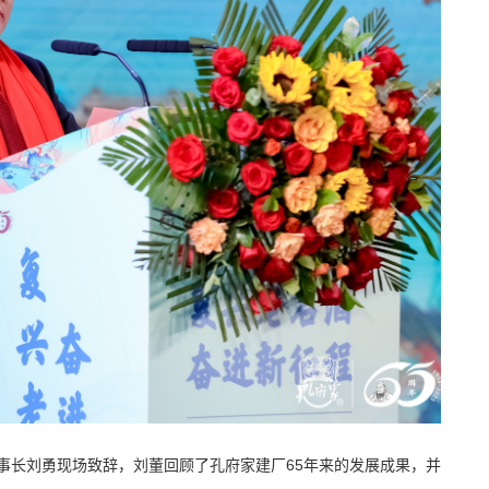
事长刘勇现场致辞，刘董回顾了孔府家建厂65年来的发展成果，并