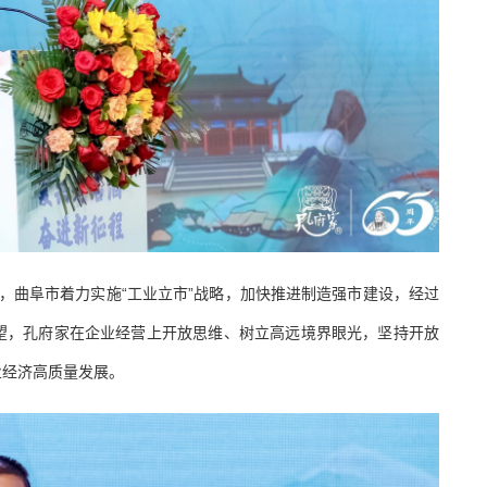
，曲阜市着力实施“工业立市”战略，加快推进制造强市建设，经过
望，孔府家在企业经营上开放思维、树立高远境界眼光，坚持开放
业经济高质量发展。