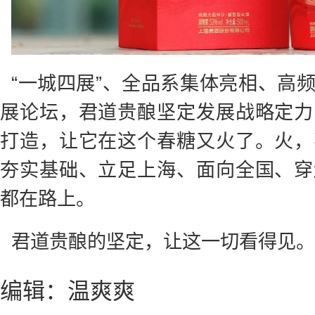
“一城四展”、全品系集体亮相、高
展论坛，君道贵酿坚定发展战略定力
打造，让它在这个春糖又火了。火，
夯实基础、立足上海、面向全国、穿
都在路上。
君道贵酿的坚定，让这一切看得见。
编辑：温爽爽