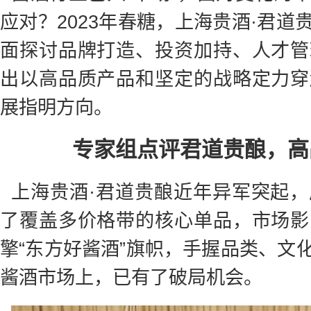
应对？2023年春糖，上海贵酒·君
面探讨品牌打造、投资加持、人才管
出以高品质产品和坚定的战略定力穿
展指明方向。
专家组点评君道贵酿，高
上海贵酒·君道贵酿近年异军突起
了覆盖多价格带的核心单品，市场影
擎“东方好酱酒”旗帜，手握品类、文
酱酒市场上，已有了破局机会。