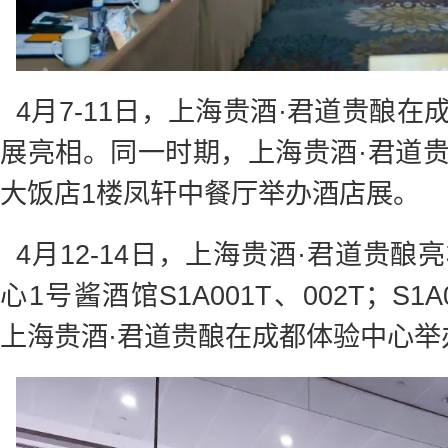
4月7-11日，上海贵酒·君道贵酿
展亮相。同一时期，上海贵酒·君道
大饭店1楼凤轩中餐厅举办酒店展。
4月12-14日，上海贵酒·君道贵
心1号酱酒馆S1A001T、002T；S1A
上海贵酒·君道贵酿在成都体验中心举