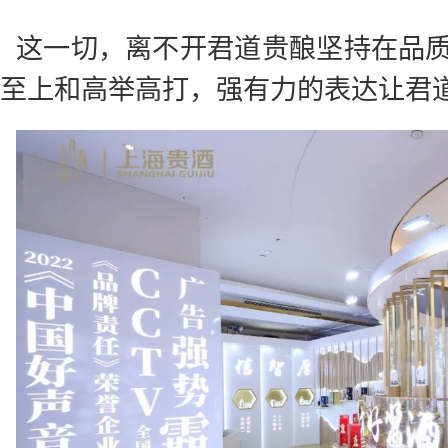
这一切，离不开君道贵酿坚持在品
至上和高举高打，强有力的表达让君道