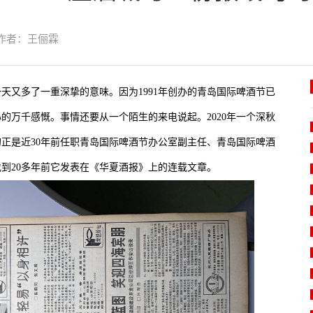
作者：王俪霖
一天又多了一重深挚的意味。因为1991年创办的青岛国际啤酒节已
的万千感慨。事情还要从一个陌生的来电说起。2020年一个深秋
正是近30年前任职青岛国际啤酒节办公室副主任、青岛国际啤酒
到20多年前它发表在《华夏酒报》上的连载文章。