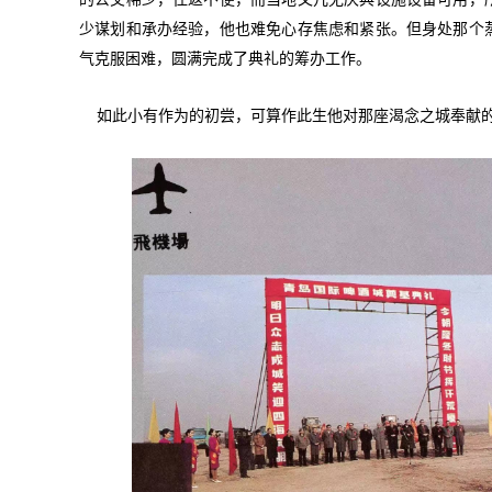
少谋划和承办经验，他也难免心存焦虑和紧张。但身处那个
气克服困难，圆满完成了典礼的筹办工作。
如此小有作为的初尝，可算作此生他对那座渴念之城奉献