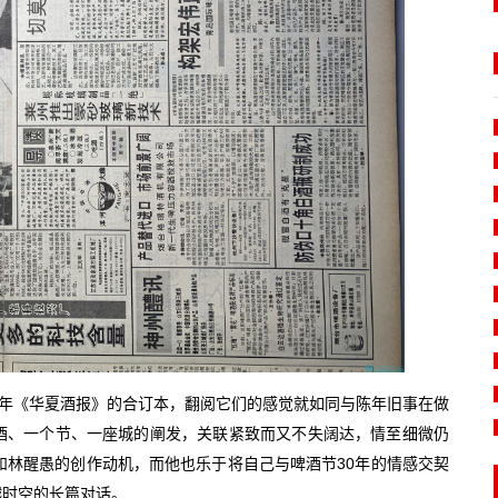
上半年《华夏酒报》的合订本，翻阅它们的感觉就如同与陈年旧事在做
酒、一个节、一座城的阐发，关联紧致而又不失阔达，情至细微仍
和林醒愚的创作动机，而他也乐于将自己与啤酒节30年的情感交契
越时空的长篇对话。