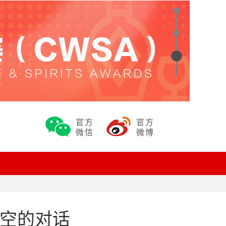
官方
官方
微信
微博
时空的对话