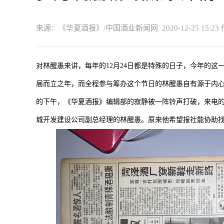
来源：《华夏酒报》/中国酒业新闻网
2020-12-25 15:23
对林醒愚来讲，每年的12月24日都是特殊的日子，今年的这
届而立之年，而全程参与筹办这个节日的林醒愚自有源于内心
的下午，《华夏酒报》编辑部的寂静被一阵铃声打破，来电的
城开发建设公司副总经理的林醒愚。原来他希望报社能协助找